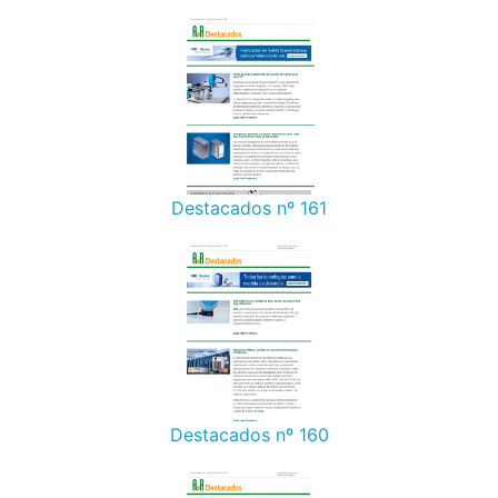
Destacados nº 161
Destacados nº 160