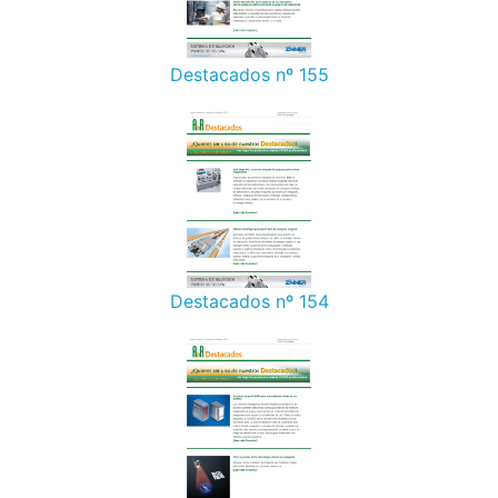
Destacados nº 155
Destacados nº 154