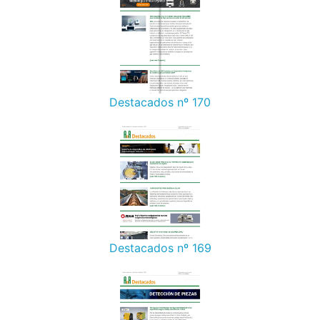
Destacados nº 170
Destacados nº 169