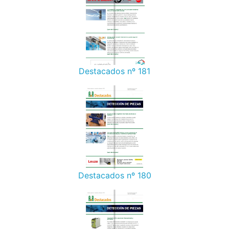
Destacados nº 181
Destacados nº 180