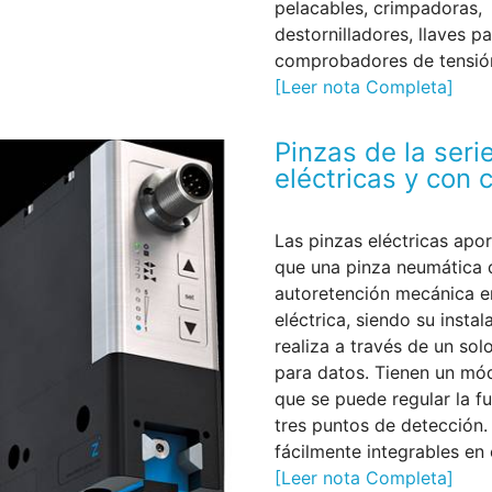
pelacables, crimpadoras,
destornilladores, llaves p
comprobadores de tensión
[Leer nota Completa]
Pinzas de la ser
eléctricas y con 
Las pinzas eléctricas apo
que una pinza neumática 
autoretención mecánica e
eléctrica, siendo su insta
realiza a través de un sol
para datos. Tienen un mó
que se puede regular la fu
tres puntos de detección.
fácilmente integrables en 
[Leer nota Completa]