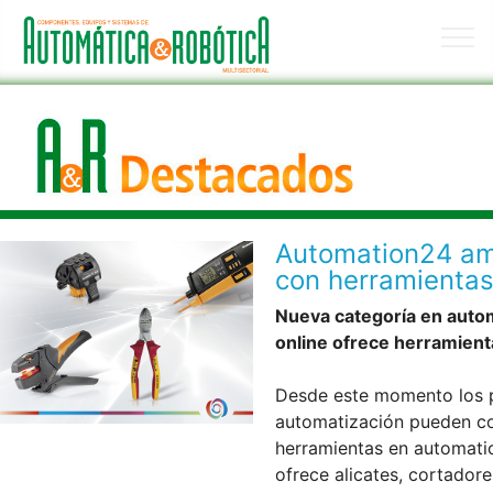
Automation24 am
con herramientas
Nueva categoría en autom
online ofrece herramient
Desde este momento los p
automatización pueden co
herramientas en automation
ofrece alicates, cortador