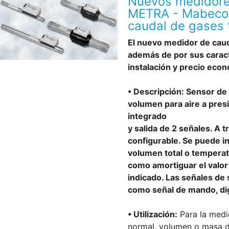
Nuevos medidore
METRA - Mabecon
caudal de gases 
El nuevo medidor de cau
además de por sus caracte
instalación y precio eco
• Descripción: Sensor de 
volumen para aire a pres
integrado
y salida de 2 señales. A 
configurable. Se puede in
volumen total o temperat
como amortiguar el valor
indicado. Las señales de
como señal de mando, digi
• Utilización:
Para la medi
normal, volumen o masa d