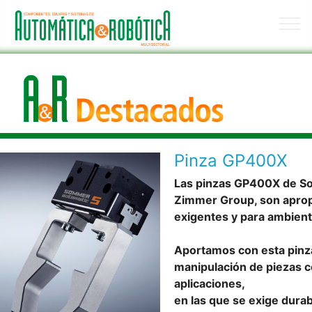
Pinza GP400X
Las pinzas GP400X de So
Zimmer Group, son aprop
exigentes y para ambient
Aportamos con esta pinza
manipulación de piezas co
aplicaciones,
en las que se exige durab