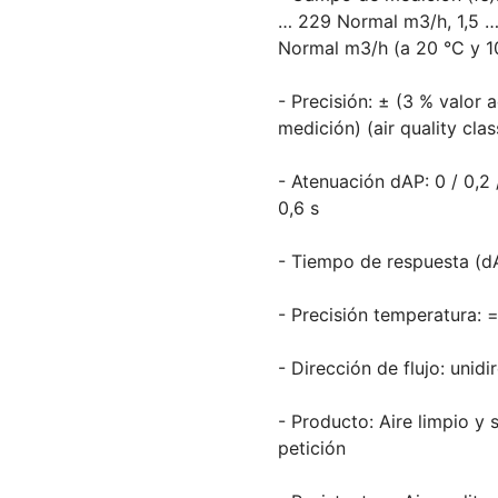
… 229 Normal m3/h, 1,5 …
Normal m3/h (a 20 °C y 1
- Precisión: ± (3 % valor 
medición) (air quality clas
- Atenuación dAP: 0 / 0,2 /
0,6 s
- Tiempo de respuesta (dA
- Precisión temperatura: 
- Dirección de flujo: unidi
- Producto: Aire limpio y 
petición