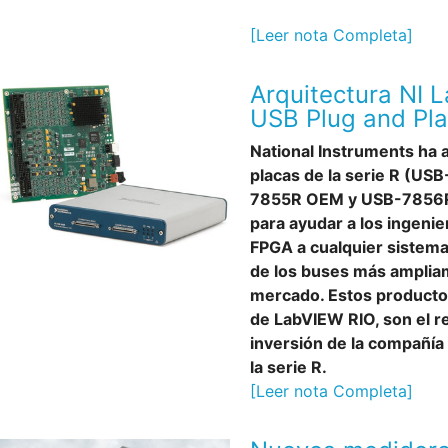
[Leer nota Completa]
Arquitectura NI 
USB Plug and Pla
National Instruments ha
placas de la serie R (U
7855R OEM y USB-7856R
para ayudar a los ingenie
FPGA a cualquier sistem
de los buses más amplia
mercado. Estos productos
de LabVIEW RIO, son el re
inversión de la compañía 
la serie R.
[Leer nota Completa]