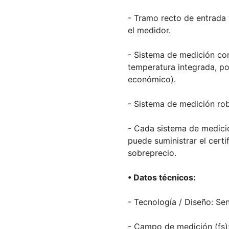
- Tramo recto de entrada 
el medidor.
- Sistema de medición c
temperatura integrada, por
económico).
- Sistema de medición ro
- Cada sistema de medició
puede suministrar el cert
sobreprecio.
• Datos técnicos:
- Tecnología / Diseño: Sen
- Campo de medición (fs)