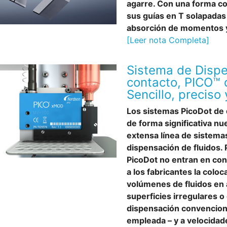
agarre. Con una forma c
sus guías en T solapadas
absorción de momentos y
[Leer nota Completa]
Sistema de Dispe
contacto, PICO™
Sencillo, preciso 
Los sistemas PicoDot de 
de forma significativa nu
extensa línea de sistema
dispensación de fluidos.
PicoDot no entran en cont
a los fabricantes la colo
volúmenes de fluidos en á
superficies irregulares 
dispensación convencion
empleada – y a velocidad