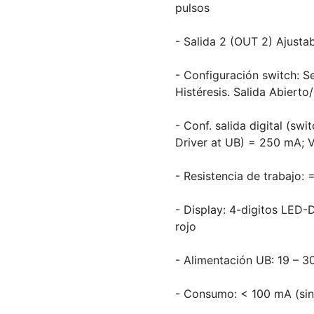
pulsos
- Salida 2 (OUT 2) Ajusta
- Configuración switch: S
Histéresis. Salida Abierto
- Conf. salida digital (sw
Driver at UB) = 250 mA; V
- Resistencia de trabajo: 
- Display: 4-digitos LED
rojo
- Alimentación UB: 19 – 
- Consumo: < 100 mA (sin