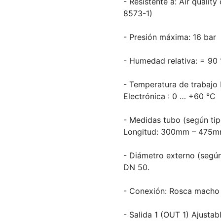
- Resistente a: Air qualit
8573-1)
- Presión máxima: 16 bar
- Humedad relativa: = 90
- Temperatura de trabajo 
Electrónica : 0 … +60 °C
- Medidas tubo (según tip
Longitud: 300mm – 475
- Diámetro externo (según
DN 50.
- Conexión: Rosca macho 
- Salida 1 (OUT 1) Ajusta