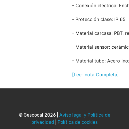
- Conexión eléctrica: Enc
- Protección clase: IP 65
- Material carcasa: PBT, r
- Material sensor: cerámi
- Material tubo: Acero ino
[Leer nota Completa]
© Gescocal 2026 |
Aviso legal y Política de
privacidad
|
Política de cookies