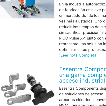
En la industria automotriz
de fabricación es clave p
un mercado donde los má
vez más ajustados. Uno d
reducir los tiempos de cicl
sin sacrificar precisión ni
PICO Pµlse XP, junto con 
representa una solución 
optimizar estos procesos.
[Leer nota Completa]
Essentra Compon
una gama comple
acceso industrial
Essentra Components dis
de soluciones de acceso i
armarios eléctricos, envo
HVAC, generadores y aplic