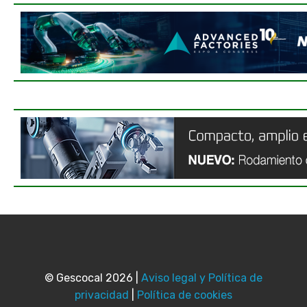
© Gescocal 2026 |
Aviso legal y Política de
privacidad
|
Política de cookies