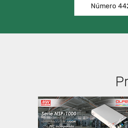
Número 44
P