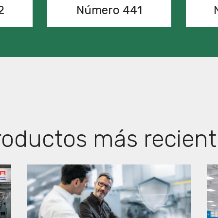
2
Número 441
roductos más recient