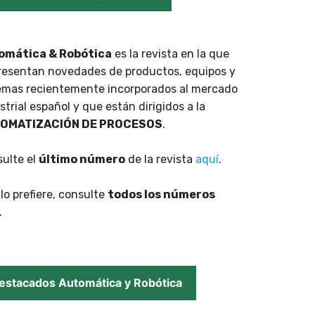
omática & Robótica
es la revista en la que
resentan novedades de productos, equipos y
emas recientemente incorporados al mercado
strial español y que están dirigidos a la
OMATIZACIÓN DE PROCESOS
.
ulte el
último número
de la revista
aquí
.
i lo prefiere, consulte
todos los números
.
estacados Automática y Robótica