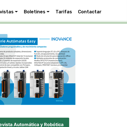
vistas
Boletines
Tarifas
Contactar
evista Automática y Robótica