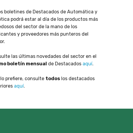
os boletines de Destacados de Automática y
tica podrá estar al día de los productos más
dosos del sector de la mano de los
icantes y proveedores más punteros del
or.
ulte las últimas novedades del sector en el
imo boletín mensual
de Destacados
aquí
.
i lo prefiere, consulte
todos
los destacados
riores
aquí
.