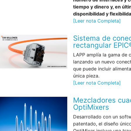
tiempo y dinero y, en últ
disponibilidad y flexibili
[Leer nota Completa]
Sistema de cone
rectangular EPI
LAPP amplía la gama de c
lanzando un nuevo conect
que puede incluir alimenta
única pieza.
[Leer nota Completa]
Mezcladores cua
OptiMixers
Desarrollado con un softw
patentado, el diseño únic
OptiMixer incluye una tray