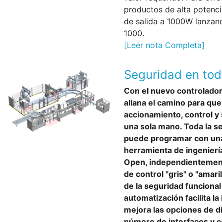
productos de alta poten
de salida a 1000W lanza
1000.
[Leer nota Completa]
Seguridad en tod
Con el nuevo controlado
allana el camino para que
accionamiento, control y 
una sola mano. Toda la s
puede programar con una
herramienta de ingenierí
Open, independientemente
de control "gris" o "amari
de la seguridad funcional
automatización facilita la
mejora las opciones de d
número de interfaces y 