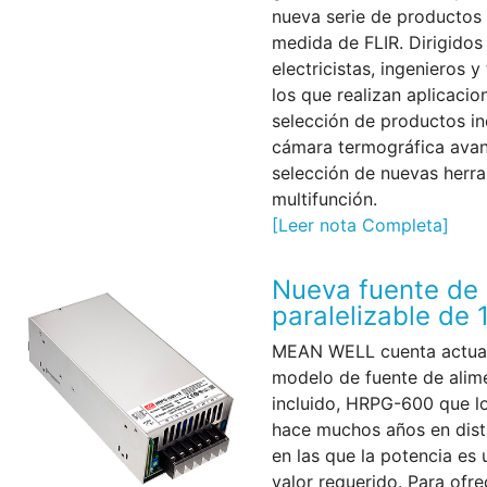
nueva serie de productos
medida de FLIR. Dirigido
electricistas, ingenieros y
los que realizan aplicaci
selección de productos in
cámara termográfica avan
selección de nuevas herr
multifunción.
[Leer nota Completa]
Nueva fuente de 
paralelizable de
MEAN WELL cuenta actual
modelo de fuente de alim
incluido, HRPG-600 que l
hace muchos años en disti
en las que la potencia es 
valor requerido. Para ofr