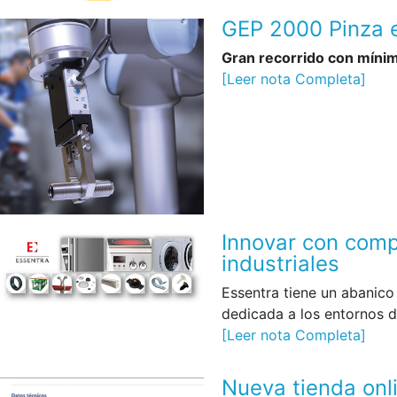
GEP 2000 Pinza e
Gran recorrido con mínim
[Leer nota Completa]
Innovar con com
industriales
Essentra tiene un abanic
dedicada a los entornos d
[Leer nota Completa]
Nueva tienda onl