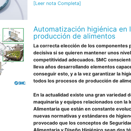
[Leer nota Completa]
Automatización higiénica en 
producción de alimentos
La correcta elección de los componentes 
decisiva si se quieren mantener unos nive
competitividad adecuados. SMC consciente
lleva años desarrollando elementos capac
conseguir esto, y a la vez garantizar la hig
todos los procesos de producción de alim
En la actualidad existe una gran variedad 
maquinaria y equipos relacionados con la I
Alimentaria que están en constante evoluc
nuevas normativas y estándares de higien
provocado que los conceptos de Segurida
Alimentaria y Diseño Higiénico sean dos t