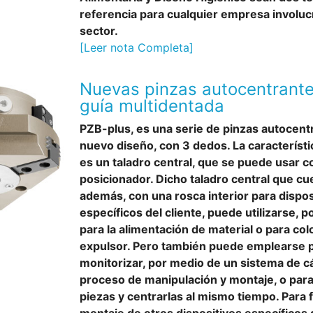
referencia para cualquier empresa involuc
sector.
[Leer nota Completa]
Nuevas pinzas autocentrante
guía multidentada
PZB-plus, es una serie de pinzas autocent
nuevo diseño, con 3 dedos. La característi
es un taladro central, que se puede usar 
posicionador. Dicho taladro central que cu
además, con una rosca interior para dispos
específicos del cliente, puede utilizarse, p
para la alimentación de material o para col
expulsor. Pero también puede emplearse 
monitorizar, por medio de un sistema de c
proceso de manipulación y montaje, o par
piezas y centrarlas al mismo tiempo. Para fa