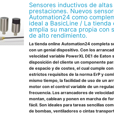
Sensores inductivos de altas
prestaciones. Nuevos senso
Automation24 como comple
ideal a BasicLine / La tienda 
amplia su marca propia con 
de alto rendimiento.
La tienda online Automation24 completa s
con un genial dispositivo. Con los arranca
velocidad variable PowerXL DE1 de Eaton 
disposición del cliente un componente par
de espacio y de costes, el cual cumple con
estrictos requisitos de la norma ErP y comb
mismo tiempo, la facilidad de uso de un a
motor con el control variable de un regula
frecuencia. Los arrancadores de velocidad
montan, cablean y ponen en marcha de for
fácil. Son ideales para tareas sencillas co
de bombas, ventiladores o cintas transpor