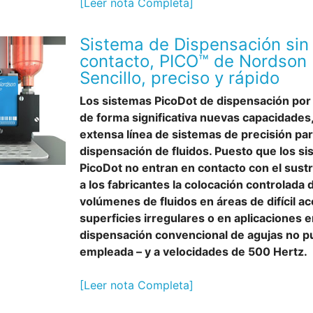
[Leer nota Completa]
Sistema de Dispensación sin
contacto, PICO™ de Nordson
Sencillo, preciso y rápido
Los sistemas PicoDot de dispensación por 
de forma significativa nuevas capacidades, 
extensa línea de sistemas de precisión pa
dispensación de fluidos. Puesto que los s
PicoDot no entran en contacto con el sustra
a los fabricantes la colocación controlada 
volúmenes de fluidos en áreas de difícil a
superficies irregulares o en aplicaciones 
dispensación convencional de agujas no p
empleada – y a velocidades de 500 Hertz.
[Leer nota Completa]