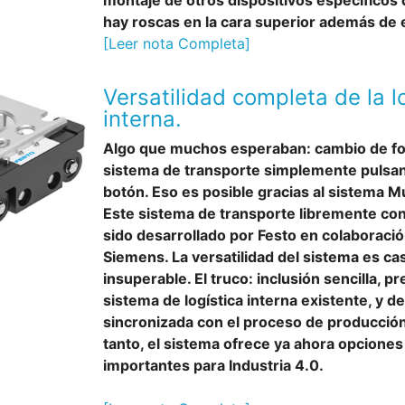
montaje de otros dispositivos específicos d
hay roscas en la cara superior además de e
[Leer nota Completa]
Versatilidad completa de la l
interna.
Algo que muchos esperaban: cambio de fo
sistema de transporte simplemente pulsa
botón. Eso es posible gracias al sistema Mu
Este sistema de transporte libremente con
sido desarrollado por Festo en colaboraci
Siemens. La versatilidad del sistema es cas
insuperable. El truco: inclusión sencilla, pr
sistema de logística interna existente, y 
sincronizada con el proceso de producción
tanto, el sistema ofrece ya ahora opciones
importantes para Industria 4.0.