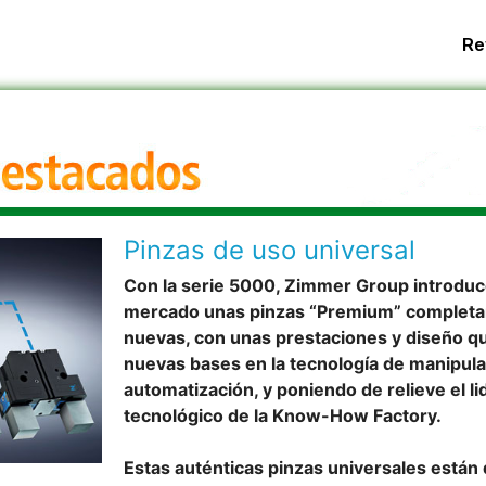
Re
Pinzas de uso universal
Con la serie 5000, Zimmer Group introduc
mercado unas pinzas “Premium” complet
nuevas, con unas prestaciones y diseño q
nuevas bases en la tecnología de manipula
automatización, y poniendo de relieve el l
tecnológico de la Know-How Factory.
Estas auténticas pinzas universales están 