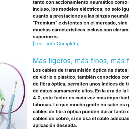
tanto con accionamiento neumático como e
Incluso, los modelos eléctricos, no solo ig
cuanto a prestaciones a las pinzas neumát
“Premium” existentes en el mercado, sino
muchas características incluso son clara
superiores.
[Leer nota Completa]
Más ligeros, más finos, más f
Los cables de transmisión óptica de datos 
de vidrio o plástico, también conocidos c
de fibra óptica, permiten unos índices de 
de datos sumamente altos. En la era de la 
4.0, este factor es cada vez más important
fábricas. Lo que mucha gente no sabe es q
cables de fibra óptica pueden durar tanto
cables de cobre, si se usa el cable adecuad
aplicación deseada.