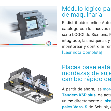
Módulo lógico par
de maquinaria
El distribuidor online Au
catálogo con los nuevos 
serie LOGO! de Siemens. 
integrado, las máquinas y
monitorear y controlar 
[Leer nota Completa]
Placas base está
mordazas de suje
cambio rápido de
A partir de ahora, las
mor
Tandem KSP plus
, de ac
unirse directamente al
sis
palés Vero-S
de Schunk, 