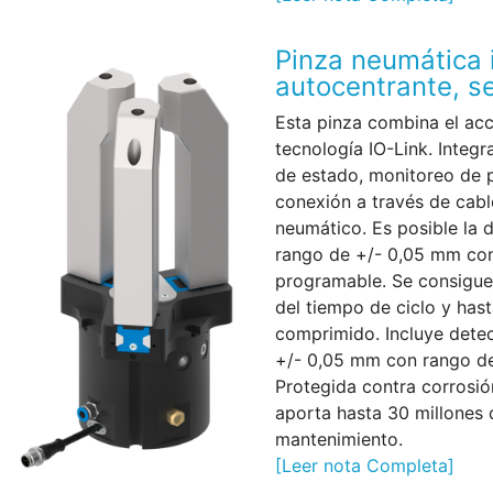
Pinza neumática 
autocentrante, s
Esta pinza combina el ac
tecnología IO-Link. Integr
de estado, monitoreo de 
conexión a través de cabl
neumático. Es posible la 
rango de +/- 0,05 mm con
programable. Se consigue
del tiempo de ciclo y has
comprimido. Incluye detec
+/- 0,05 mm con rango de
Protegida contra corrosió
aporta hasta 30 millones 
mantenimiento.
[Leer nota Completa]