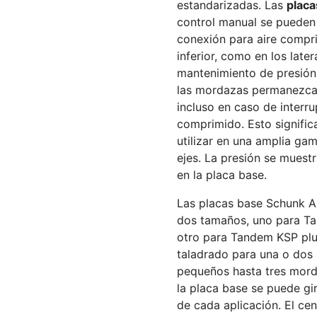
estandarizadas. Las
placa
control manual se pueden
conexión para aire compri
inferior, como en los late
mantenimiento de presión
las mordazas permanezca
incluso en caso de interru
comprimido. Esto signifi
utilizar en una amplia ga
ejes. La presión se mues
en la placa base.
Las placas base Schunk A
dos tamaños, uno para Ta
otro para Tandem KSP plu
taladrado para una o dos
pequeños hasta tres morda
la placa base se puede gi
de cada aplicación. El cen