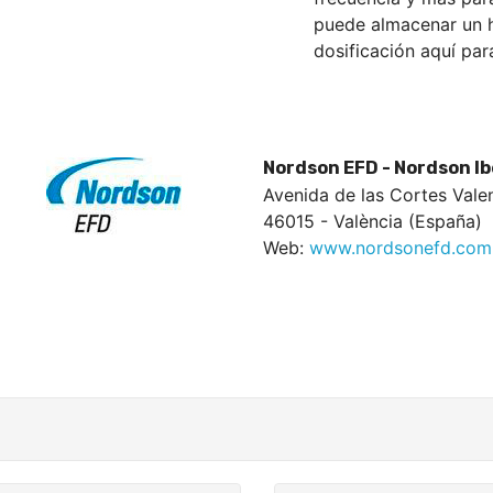
puede almacenar un h
dosificación aquí par
Nordson EFD - Nordson Ibé
Avenida de las Cortes Valen
46015 - València (España)
Web:
www.nordsonefd.com