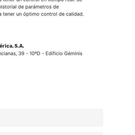
istorial de parámetros de
a tener un óptimo control de calidad.
rica, S.A.
cianas, 39 - 10ºD - Edificio Géminis