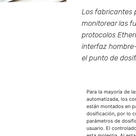
Los fabricantes 
monitorear las 
protocolos Ether
interfaz hombre
el punto de dosif
Para la mayoría de l
automatizada, los co
están montados en pa
dosificación, por lo c
parámetros de dosifi
usuario. El controla
esta molestia. Al esta