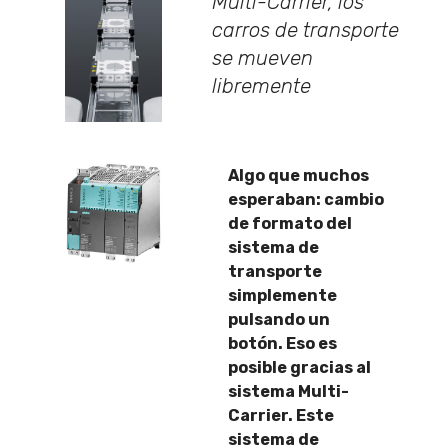
Multi-Carrier, los
carros de transporte
se mueven
libremente
Algo que muchos
esperaban: cambio
de formato del
sistema de
transporte
simplemente
pulsando un
botón. Eso es
posible gracias al
sistema Multi-
Carrier. Este
sistema de