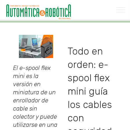
Todo en
orden: e-
El e-spool flex
spool flex
mini es la
versión en
mini guía
miniatura de un
enrollador de
los cables
cable sin
con
colector y puede
utilizarse en una