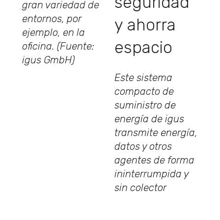
seguridad
gran variedad de
entornos, por
y ahorra
ejemplo, en la
espacio
oficina. (Fuente:
igus GmbH)
Este sistema
compacto de
suministro de
energía de igus
transmite energía,
datos y otros
agentes de forma
ininterrumpida y
sin colector