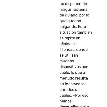
no disponen de
ningún sistema
de guiado, por lo
que quedan
colgando. Esta
situación también
se repite en
oficinas o
fábricas, donde
se utilizan
muchos
dispositivos con
cable, lo que a
menudo resulta
en incómodos
enredos de
cables. «Por eso
hemos
desarrollado el e-