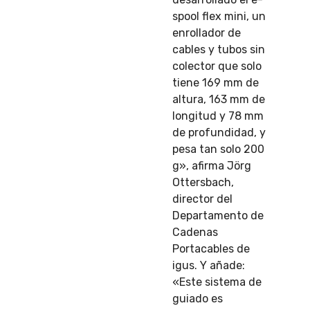
spool flex mini, un
enrollador de
cables y tubos sin
colector que solo
tiene 169 mm de
altura, 163 mm de
longitud y 78 mm
de profundidad, y
pesa tan solo 200
g», afirma Jörg
Ottersbach,
director del
Departamento de
Cadenas
Portacables de
igus. Y añade:
«Este sistema de
guiado es