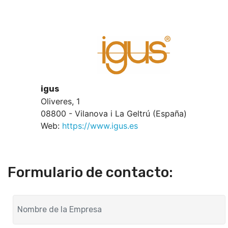
igus
Oliveres, 1
08800 - Vilanova i La Geltrú (España)
Web:
https://www.igus.es
Formulario de contacto: