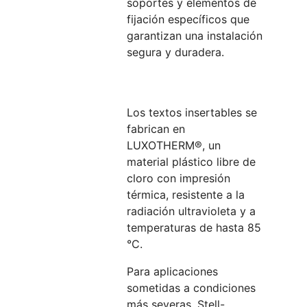
soportes y elementos de
fijación específicos que
garantizan una instalación
segura y duradera.
Los textos insertables se
fabrican en
LUXOTHERM®, un
material plástico libre de
cloro con impresión
térmica, resistente a la
radiación ultravioleta y a
temperaturas de hasta 85
°C.
Para aplicaciones
sometidas a condiciones
más severas, Stell-