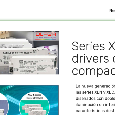
Re
Series 
drivers
compac
La nueva generació
las series XLN y XLC
diseñados con doble 
iluminación en inter
características des