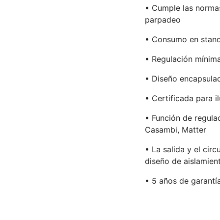
• Cumple las norma
parpadeo
• Consumo en stan
• Regulación mínim
• Diseño encapsulad
• Certificada para 
• Función de regulac
Casambi, Matter
• La salida y el cir
diseño de aislamien
• 5 años de garantí