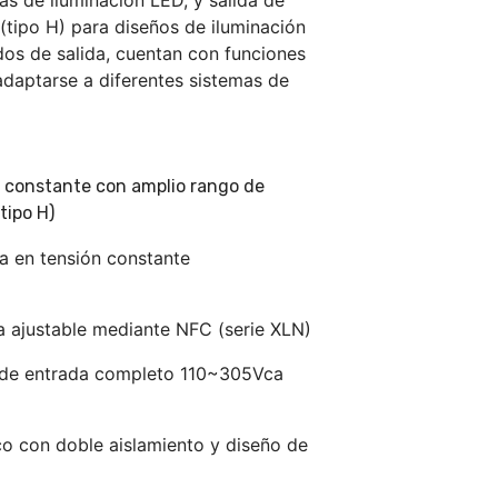
as de iluminación LED, y salida de
(tipo H) para diseños de iluminación
os de salida, cuentan con funciones
adaptarse a diferentes sistemas de
a constante con amplio rango de
tipo H)
a en tensión constante
da ajustable mediante NFC (serie XLN)
 de entrada completo 110~305Vca
co con doble aislamiento y diseño de