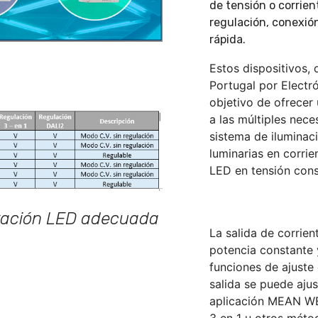
de tensión o corrie
regulación, conexió
rápida.
Estos dispositivos, 
Portugal por Electr
objetivo de ofrecer
a las múltiples nece
sistema de iluminaci
luminarias en corrie
LED en tensión cons
ntación LED adecuada
La salida de corrie
potencia constante
funciones de ajuste 
salida se puede aju
aplicación MEAN WE