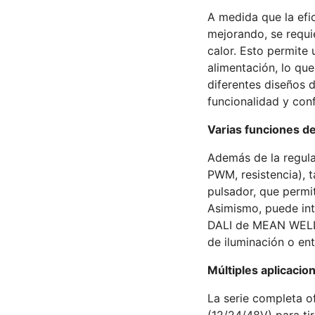
A medida que la efi
mejorando, se requi
calor. Esto permite 
alimentación, lo que 
diferentes diseños d
funcionalidad y conf
Varias funciones d
Además de la regulac
PWM, resistencia), 
pulsador, que permi
Asimismo, puede int
DALI de MEAN WELL 
de iluminación o en
Múltiples aplicacio
La serie completa o