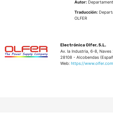
Autor:
Departament
Traducción:
Depart
OLFER
Electrónica Olfer, S.L.
Av. la Industria, 6-8, Naves
28108 - Alcobendas (Españ
Web:
https://www.olfer.com