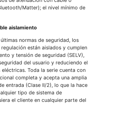
dos de atenuación con cable o
luetooth/Matter); el nivel mínimo de
ble aislamiento
últimas normas de seguridad, los
y regulación están aislados y cumplen
iento y tensión de seguridad (SELV),
seguridad del usuario y reduciendo el
eléctricas. Toda la serie cuenta con
nacional completa y acepta una amplia
 entrada (Clase II/2), lo que la hace
alquier tipo de sistema de
iera el cliente en cualquier parte del