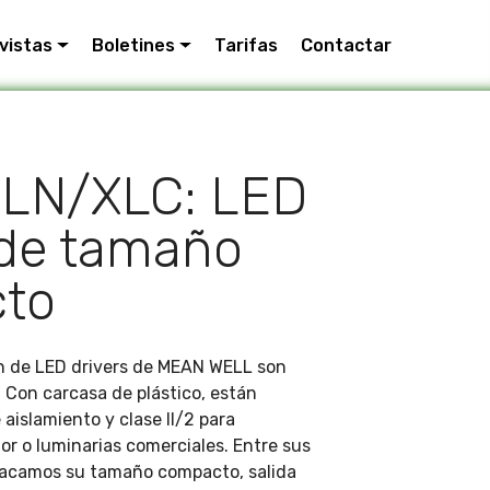
vistas
Boletines
Tarifas
Contactar
XLN/XLC: LED
 de tamaño
to
n de LED drivers de MEAN WELL son
. Con carcasa de plástico, están
aislamiento y clase II/2 para
ior o luminarias comerciales. Entre sus
tacamos su tamaño compacto, salida