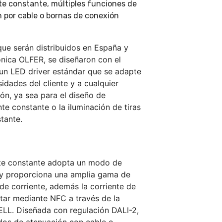
nte constante, múltiples funciones de
n por cable o bornas de conexión
que serán distribuidos en España y
ónica OLFER, se diseñaron con el
 un LED driver estándar que se adapte
sidades del cliente y a cualquier
ón, ya sea para el diseño de
nte constante o la iluminación de tiras
tante.
nte constante adopta un modo de
 y proporciona una amplia gama de
de corriente, además la corriente de
star mediante NFC a través de la
LL. Diseñada con regulación DALI-2,