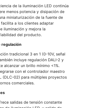
ciencia de la iluminación LED continúa
ere menos potencia y disipación de
una miniaturización de la fuente de
facilita a los clientes adaptar
e iluminación y mejora la
iabilidad del producto.
e regulación
ión tradicional 3 en 1 (0-10V, señal
también incluye regulación DALI-2 y
te alcanzar un brillo mínimo <1%.
egrarse con el controlador maestro
(DLC-02) para múltiples proyectos
tornos comerciales.
nes
frece salidas de tensión constante