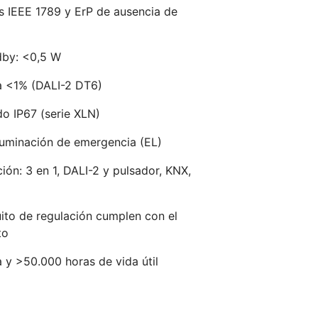
s IEEE 1789 y ErP de ausencia de
dby: <0,5 W
a <1% (DALI-2 DT6)
o IP67 (serie XLN)
iluminación de emergencia (EL)
ión: 3 en 1, DALI-2 y pulsador, KNX,
cuito de regulación cumplen con el
to
a y >50.000 horas de vida útil