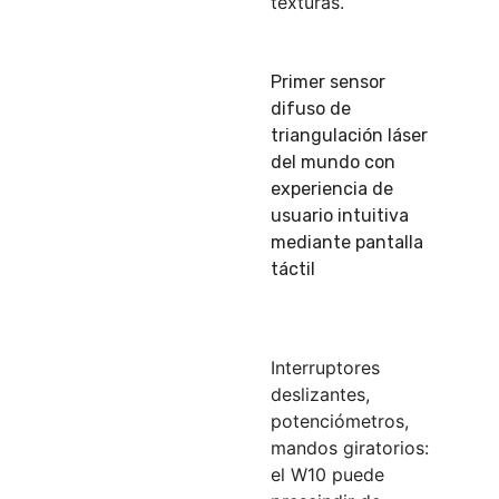
texturas.
Primer sensor
difuso de
triangulación láser
del mundo con
experiencia de
usuario intuitiva
mediante pantalla
táctil
Interruptores
deslizantes,
potenciómetros,
mandos giratorios:
el W10 puede