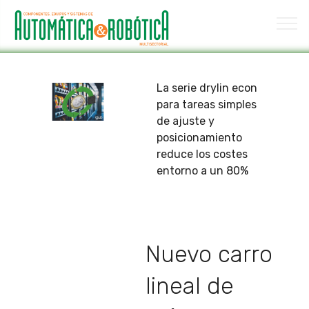
La serie drylin econ
para tareas simples
de ajuste y
posicionamiento
reduce los costes
entorno a un 80%
Nuevo carro
lineal de