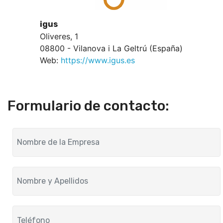
igus
Oliveres, 1
08800 - Vilanova i La Geltrú (España)
Web:
https://www.igus.es
Formulario de contacto: